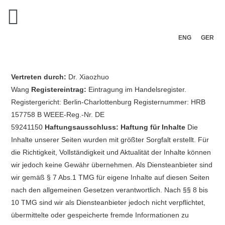
ENG
GER
Vertreten durch:
Dr. Xiaozhuo
Wang
Registereintrag:
Eintragung im Handelsregister.
Registergericht: Berlin-Charlottenburg Registernummer: HRB
157758 B WEEE-Reg.-Nr. DE
59241150
Haftungsausschluss:
Haftung für Inhalte
Die
Inhalte unserer Seiten wurden mit größter Sorgfalt erstellt. Für
die Richtigkeit, Vollständigkeit und Aktualität der Inhalte können
wir jedoch keine Gewähr übernehmen. Als Diensteanbieter sind
wir gemäß § 7 Abs.1 TMG für eigene Inhalte auf diesen Seiten
nach den allgemeinen Gesetzen verantwortlich. Nach §§ 8 bis
10 TMG sind wir als Diensteanbieter jedoch nicht verpflichtet,
übermittelte oder gespeicherte fremde Informationen zu