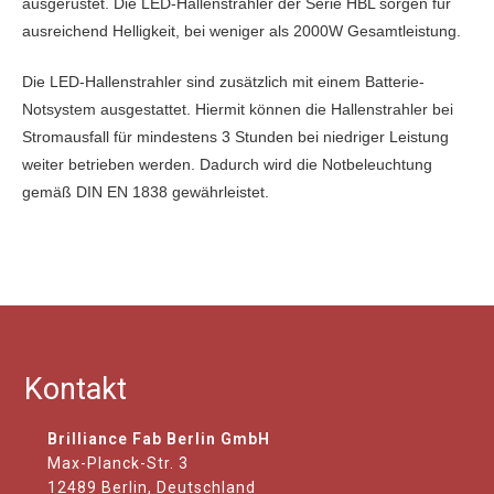
ausgerüstet. Die LED-Hallenstrahler der Serie HBL sorgen für
ausreichend Helligkeit, bei weniger als 2000W Gesamtleistung.
Die LED-Hallenstrahler sind zusätzlich mit einem Batterie-
Notsystem ausgestattet. Hiermit können die Hallenstrahler bei
Stromausfall für mindestens 3 Stunden bei niedriger Leistung
weiter betrieben werden. Dadurch wird die Notbeleuchtung
gemäß DIN EN 1838 gewährleistet.
Kontakt
Brilliance Fab Berlin GmbH
Max-Planck-Str. 3
12489 Berlin, Deutschland